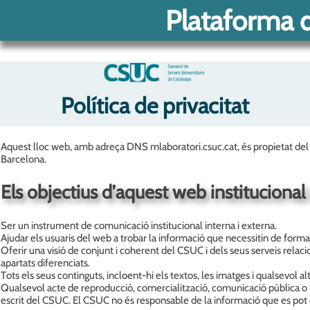
Plataforma 
Política de privacitat
Aquest lloc web, amb adreça DNS mlaboratori.csuc.cat, és propietat del
Barcelona.
Els objectius d’aquest web institucional
Ser un instrument de comunicació institucional interna i externa.
Ajudar els usuaris del web a trobar la informació que necessitin de forma cla
Oferir una visió de conjunt i coherent del CSUC i dels seus serveis relacio
apartats diferenciats.
Tots els seus continguts, incloent-hi els textos, les imatges i qualsevol a
Qualsevol acte de reproducció, comercialització, comunicació pública o t
escrit del CSUC. El CSUC no és responsable de la informació que es pot o